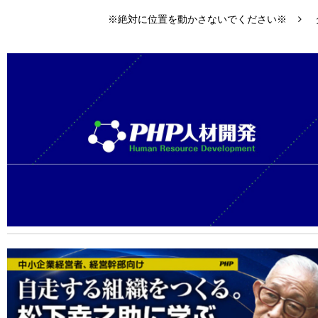
※絶対に位置を動かさないでください※