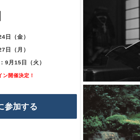
」
24日（金） 　
7日（月） 
：9月15日（火）
イン開催決定！
に参加する