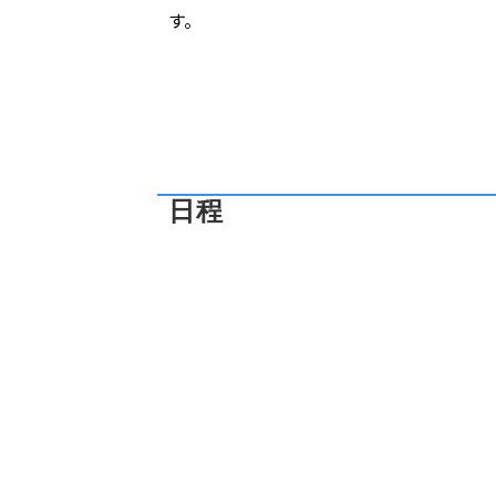
す。
日程