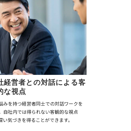
社経営者との対話による客
的な視点
悩みを持つ経営者同士での対話ワークを
。自社内では得られない客観的な視点
深い気づきを得ることができます。