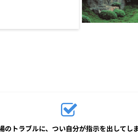
営で、こんなお悩みあり
場のトラブルに、つい自分が指示を出してし