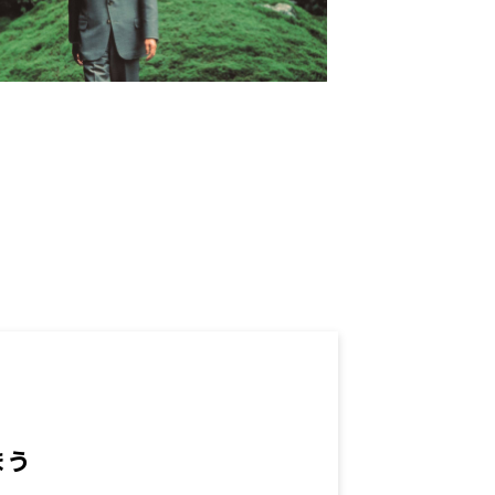
ませんか？
まう