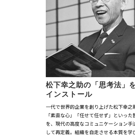
松下幸之助の「思考法」
インストール
一代で世界的企業を創り上げた松下幸之
「素直な心」「任せて任せず」といった
を、現代の高度なコミュニケーション手
して再定義。組織を自走させる本質を学