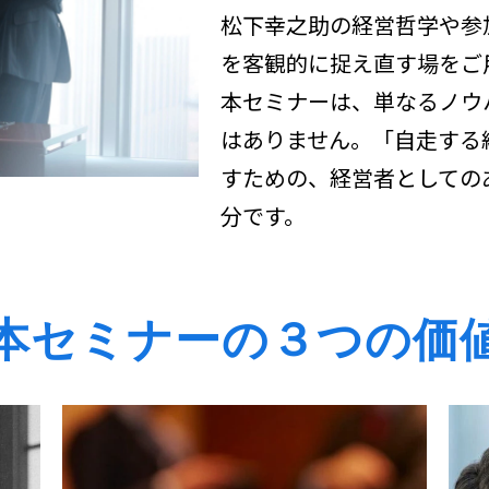
松下幸之助の経営哲学や参
を客観的に捉え直す場をご
本セミナーは、単なるノウハ
はありません。「自走する
すための、経営者としてのあ
分です。
本セミナーの３つの価