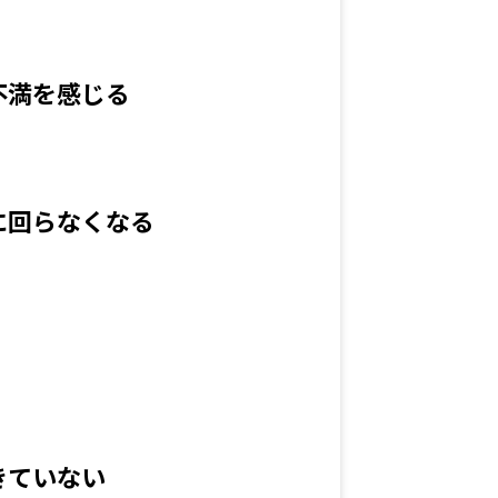
不満を感じる
に回らなくなる
きていない