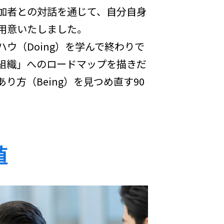
加者との対話を通じて、自分自身
用意いたしました。
ウ（Doing）を学んで終わりで
組織」へのロードマップを描きだ
り方（Being）を見つめ直す90
値