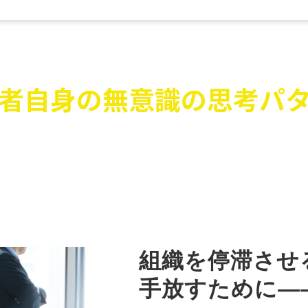
1つでも当てはまる方は、
者自身の無意識の思考パ
、組織の成長を止めている可能性
組織を停滞させ
手放すために―