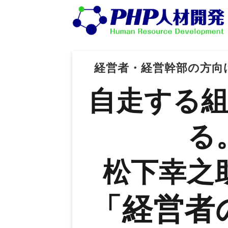
経営者・経営幹部の方向
自走する
る
松下幸之
「経営者