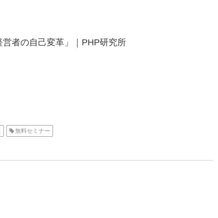
営者の自己変革」｜PHP研究所
遣
無料セミナー