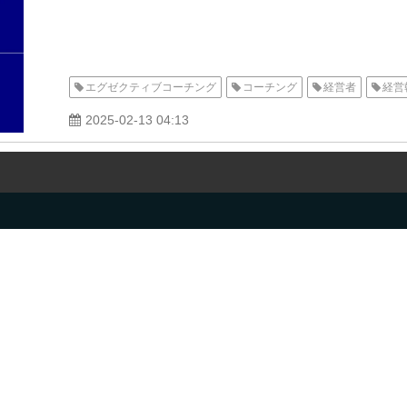
エグゼクティブコーチング
コーチング
経営者
経営
2025-02-13 04:13