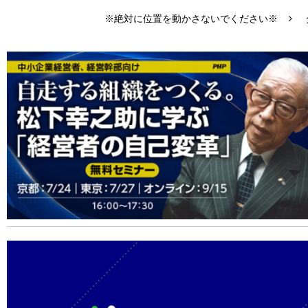
※絶対に位置を動かさないでください※