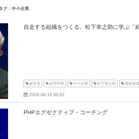
タグ：中小企業
自走する組織をつくる。松下幸之助に学ぶ「経
経営者
経営幹部
中小企業
松下幸之助
講師派
2026-06-15 00:52
PHPエグゼクティブ・コーチング