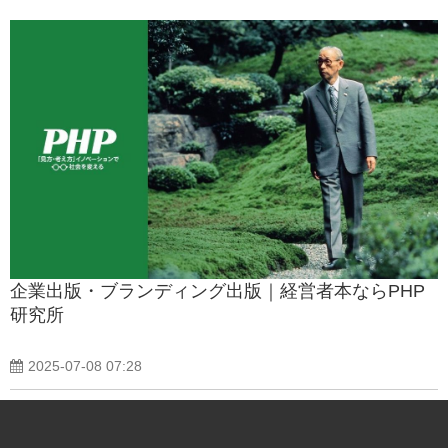
企業出版・ブランディング出版｜経営者本ならPHP
研究所
2025-07-08 07:28