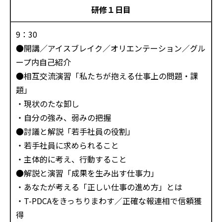
研修１日目
9：30
●開講／アイスブレイク／オリエンテーション／グル
ープ内自己紹介
●相互交流演習「私たちが抱える仕事上の問題・課
題」
・現状のたな卸し
・自分の強み、弱みの把握
●討議と解説「若手社員の役割」
・若手社員に求められること
・主体的に考え、行動すること
●解説と演習「成果を生み出す仕事力」
・あなたが考える「正しい仕事の進め方」とは
・T-PDCAをきっちりまわす／正確な報連相で信頼獲
得