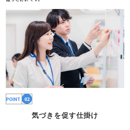
POINT
02
気づきを促す仕掛け