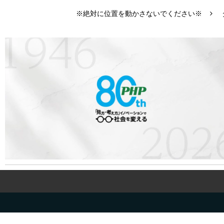
※絶対に位置を動かさないでください※