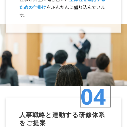
ための仕掛け
をふんだんに盛り込んでいま
す。
04
人事戦略と連動する研修体系
をご提案