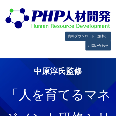
資料ダウンロード（無料）
お問い合わせ
中原淳氏監修
「人を育てるマネ